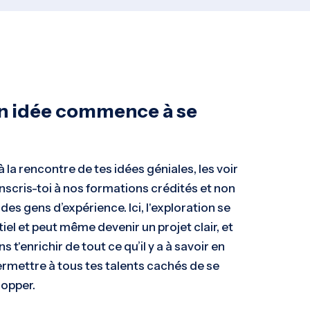
on idée commence à se
à la rencontre de tes idées géniales, les voir
 inscris-toi à nos formations crédités et non
des gens d’expérience. Ici, l'exploration se
el et peut même devenir un projet clair, et
s t'enrichir de tout ce qu’il y a à savoir en
ermettre à tous tes talents cachés de se
lopper.