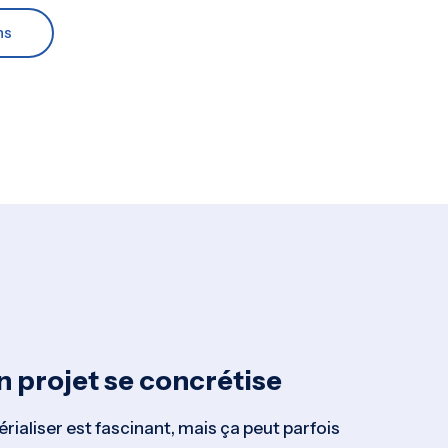
ns
n projet se concrétise
érialiser est fascinant, mais ça peut parfois