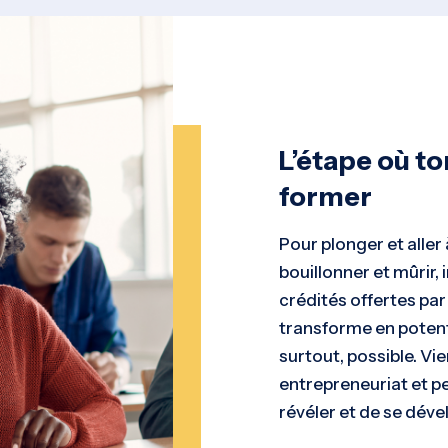
L’étape où t
former
Pour plonger et aller 
bouillonner et mûrir,
crédités offertes par 
transforme en potenti
surtout, possible. Vien
entrepreneuriat et p
révéler et de se déve