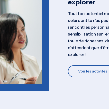
explorer
Tout ton potentiel m
celui dont tu n’as pa
rencontres personnal
sensibilisation sur l
foule de richesses, d
n’attendent que d’êtr
explorer!
Voir les activités