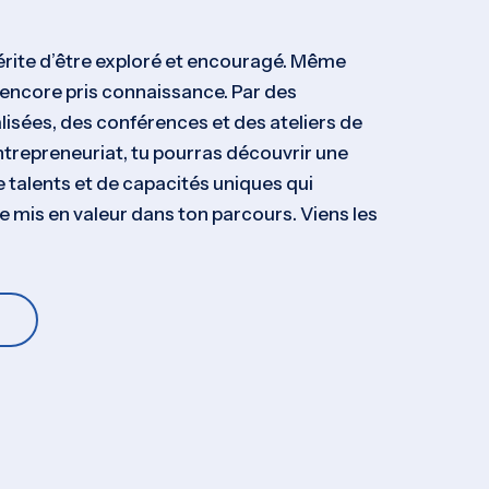
érite d’être exploré et encouragé. Même
s encore pris connaissance. Par des
isées, des conférences et des ateliers de
’entrepreneuriat, tu pourras découvrir une
e talents et de capacités uniques qui
e mis en valeur dans ton parcours. Viens les