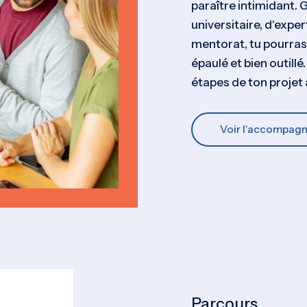
paraître intimidant.
universitaire, d'expe
mentorat, tu pourras
épaulé et bien outillé
étapes de ton projet
Voir l'accompag
Parcours