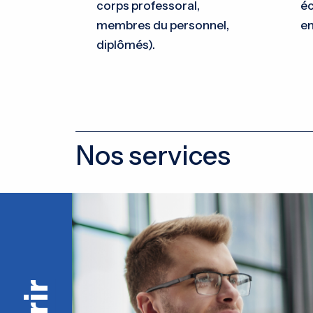
corps professoral,
é
membres du personnel,
en
diplômés).
Nos services