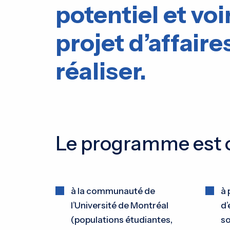
potentiel et voi
projet d’affaire
réaliser.
Le programme est o
à la communauté de
à 
l’Université de Montréal
d’
(populations étudiantes,
so