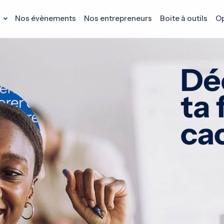
s
Nos évènements
Nos entrepreneurs
Boite à outils
Op