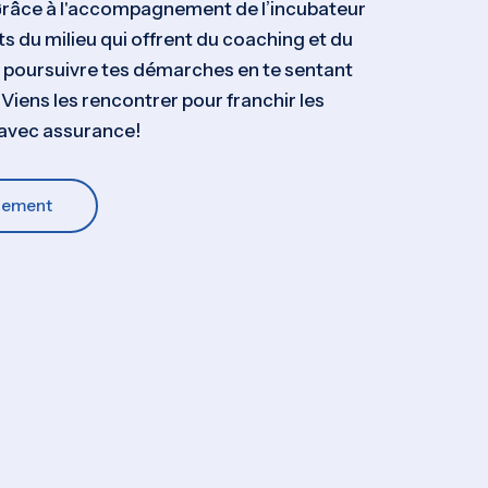
 Grâce à l'accompagnement de l’incubateur
rts du milieu qui offrent du coaching et du
 poursuivre tes démarches en te sentant
. Viens les rencontrer pour franchir les
 avec assurance!
nement