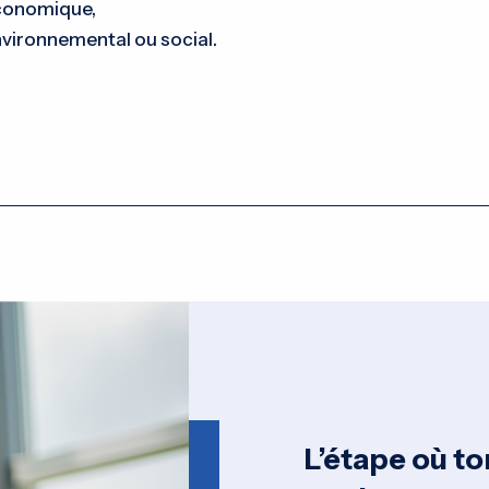
conomique,
vironnemental ou social.
L’étape où to