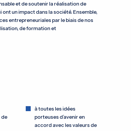
sable et de soutenir la réalisation de
ui ont un impact dans la société. Ensemble,
es entrepreneuriales par le biais de nos
isation, de formation et
à toutes les idées
s de
porteuses d’avenir en
accord avec les valeurs de