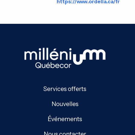
https://www.ordelia.ca/fr
Services offerts
Nouvelles
Événements
Nous contacter