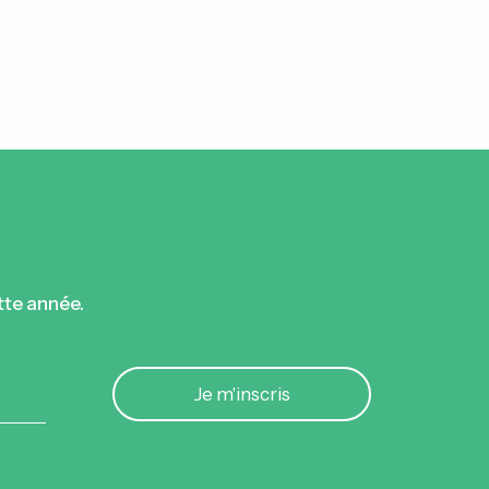
tte année.