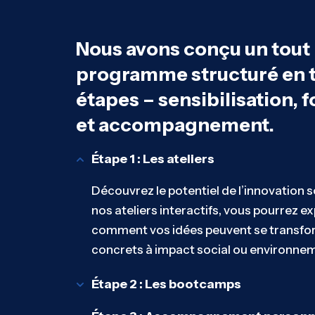
Nous avons conçu un tout
programme structuré en t
étapes – sensibilisation, 
et accompagnement.
Étape 1 : Les ateliers
Découvrez le potentiel de l’innovation so
nos ateliers interactifs, vous pourrez ex
comment vos idées peuvent se transfor
concrets à impact social ou environnem
Étape 2 : Les bootcamps