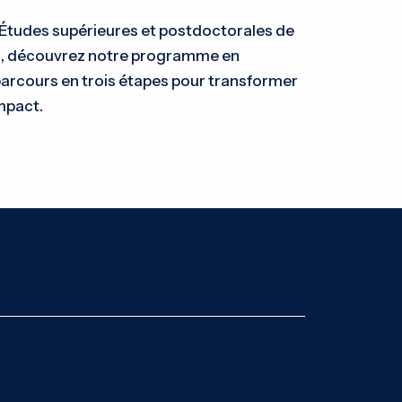
 Études supérieures et postdoctorales de
al, découvrez notre programme en
 parcours en trois étapes pour transformer
impact.