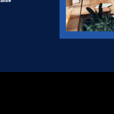
alisé