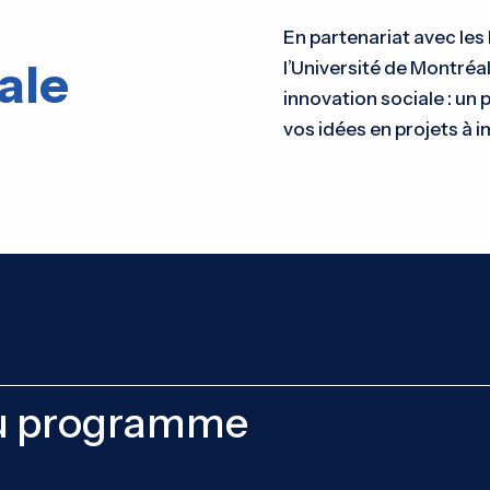
En partenariat avec les
ale
l’Université de Montré
innovation sociale : un
vos idées en projets à 
du programme