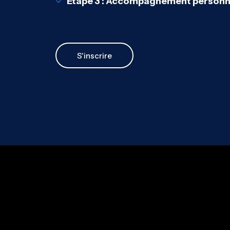
Étape 3 : Accompagnement personn
S'inscrire