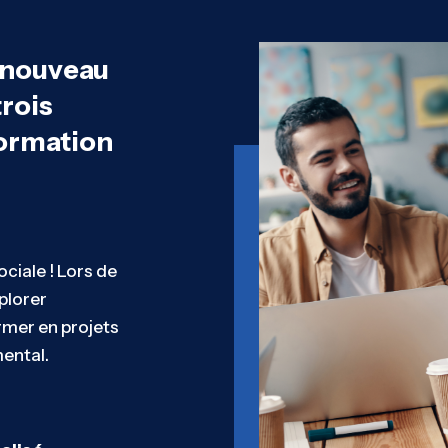
 nouveau
rois
formation
ciale ! Lors de
plorer
mer en projets
ental.