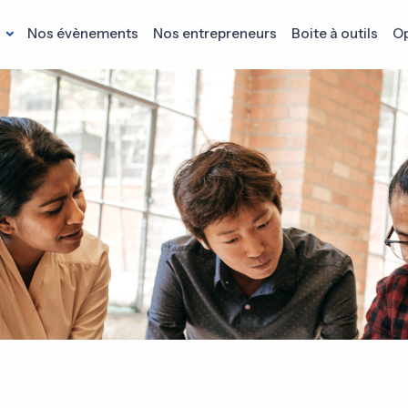
s
Nos évènements
Nos entrepreneurs
Boite à outils
Op