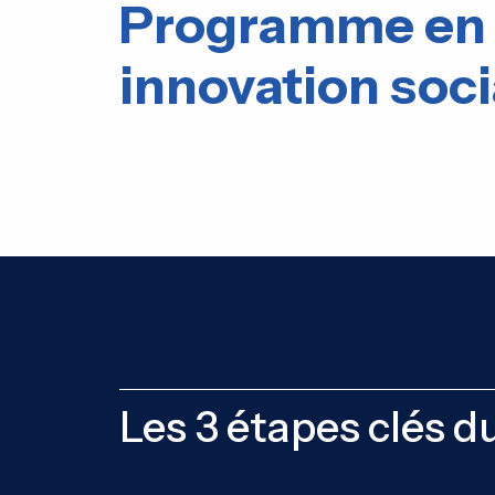
Programme en
innovation soci
Les 3 étapes clés 