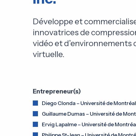
Développe et commercialis
innovatrices de compressio
vidéo et d’environnements d
virtuelle.
Entrepreneur(s)
Diego Clonda – Université de Montréal
Guillaume Dumas – Université de Mont
Ervig Lapalme – Université de Montréa
Philippe St-Jean – Université de Montré