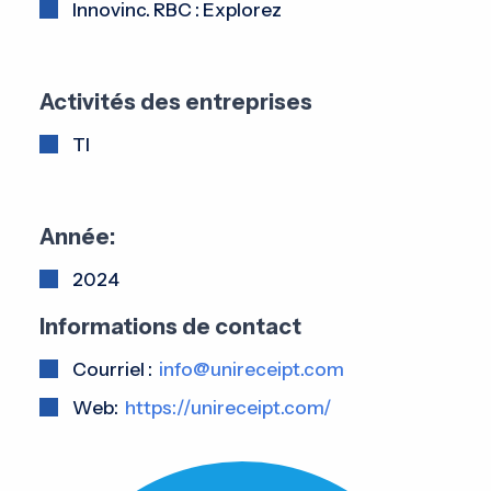
Innovinc. RBC : Explorez
Activités des entreprises
TI
Année:
2024
Informations de contact
Courriel :
info@unireceipt.com
Web:
https://unireceipt.com/