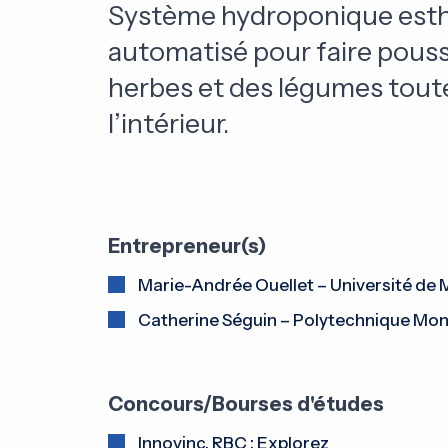
Système hydroponique esth
automatisé pour faire pouss
herbes et des légumes toute
l’intérieur.
Entrepreneur(s)
Marie-Andrée Ouellet – Université de 
Catherine Séguin – Polytechnique Mon
Concours/Bourses d'études
Innovinc. RBC : Explorez