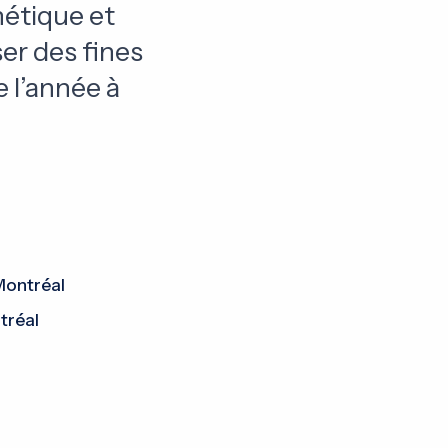
étique et
er des fines
 l’année à
Montréal
tréal