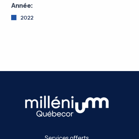
Année:
2022
Services offerts