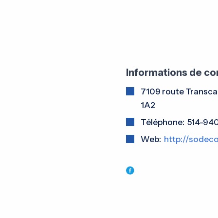
Informations de co
7109 route Transca
1A2
Téléphone: 514-94
Web:
http://sodeco