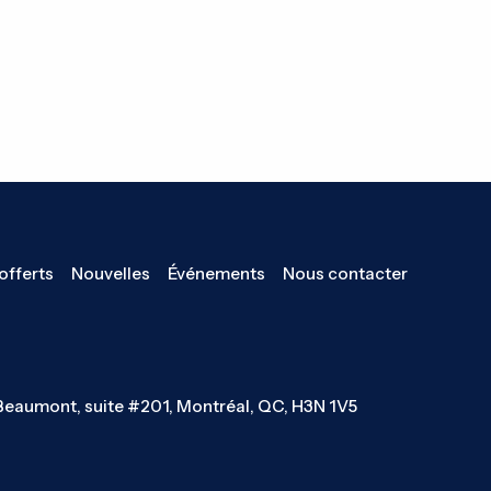
offerts
Nouvelles
Événements
Nous contacter
Beaumont, suite #201, Montréal, QC, H3N 1V5