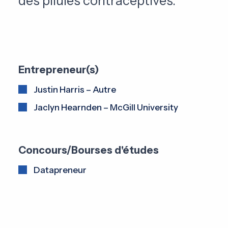
des pilules contraceptives.
Entrepreneur(s)
Justin Harris – Autre
Jaclyn Hearnden – McGill University
Concours/Bourses d'études
Datapreneur