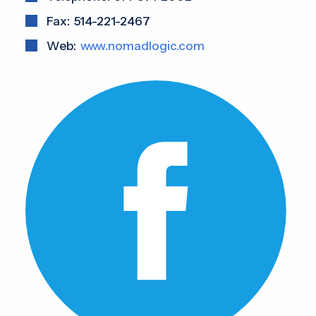
Fax: 514-221-2467
Web:
www.nomadlogic.com