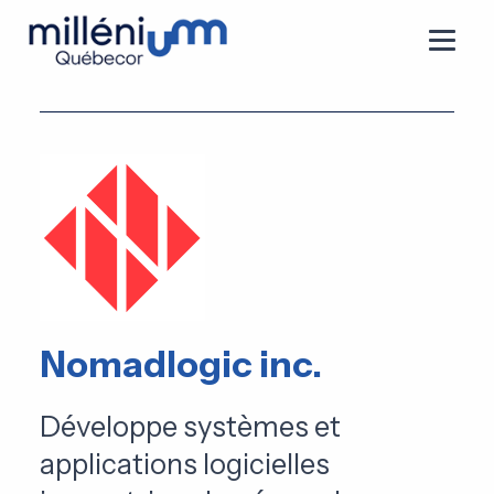
Nomadlogic inc.
Développe systèmes et
applications logicielles