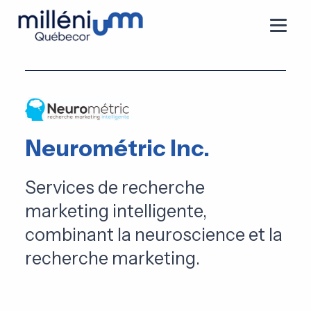
Neurométric Inc.
Services de recherche
marketing intelligente,
combinant la neuroscience et la
recherche marketing.