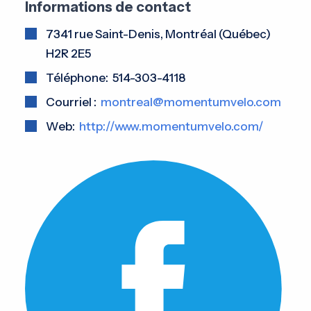
Informations de contact
7341 rue Saint-Denis, Montréal (Québec)
H2R 2E5
Téléphone: 514-303-4118
Courriel :
montreal@momentumvelo.com
Web:
http://www.momentumvelo.com/