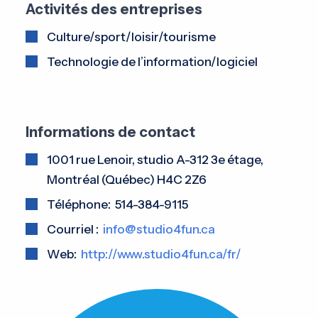
Activités des entreprises
Culture/sport/loisir/tourisme
Technologie de l’information/logiciel
Informations de contact
1001 rue Lenoir, studio A-312 3e étage,
Montréal (Québec) H4C 2Z6
Téléphone: 514-384-9115
Courriel :
info@studio4fun.ca
Web:
http://www.studio4fun.ca/fr/