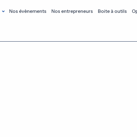
s
Nos évènements
Nos entrepreneurs
Boite à outils
Op