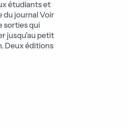
ux étudiants et
e du journal Voir
 sorties qui
r jusqu’au petit
n. Deux éditions