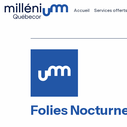
Accueil
Services offert
Folies Nocturn