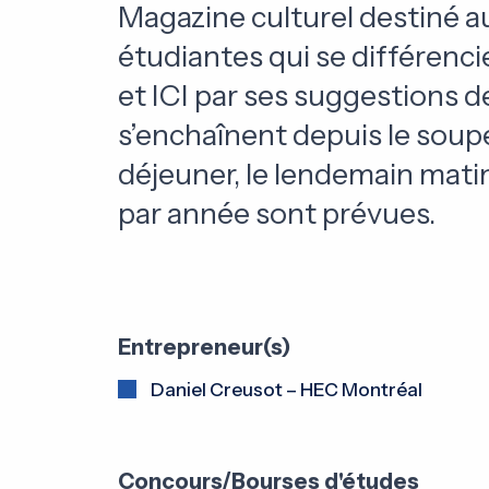
Magazine culturel destiné a
étudiantes qui se différenci
et ICI par ses suggestions de
s’enchaînent depuis le soupe
déjeuner, le lendemain mati
par année sont prévues.
Entrepreneur(s)
Daniel Creusot – HEC Montréal
Concours/Bourses d'études