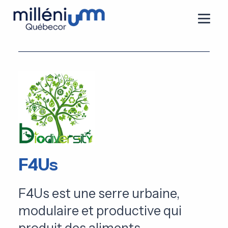
F4Us
F4Us est une serre urbaine,
modulaire et productive qui
produit des aliments