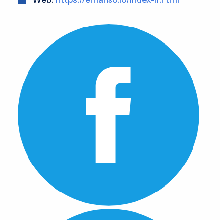
Web:
https://emanso.io/index-fr.html