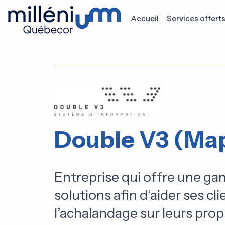
Accueil
Services offert
Double V3 (Map
Entreprise qui offre une g
solutions afin d’aider ses cli
l’achalandage sur leurs propr