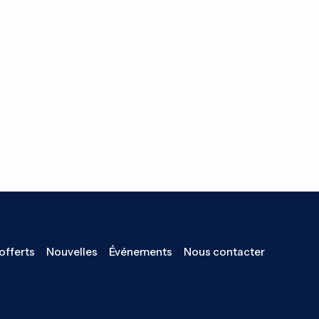
offerts
Nouvelles
Événements
Nous contacter