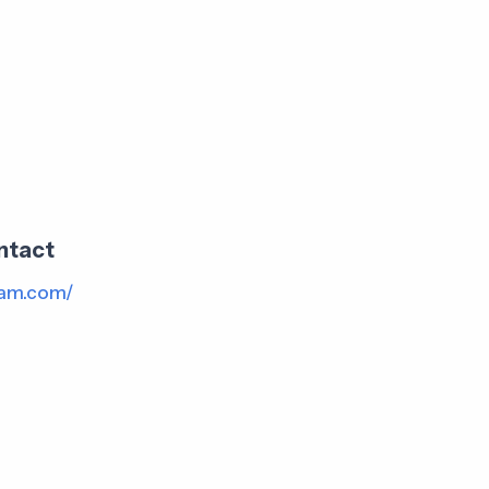
ntact
iam.com/