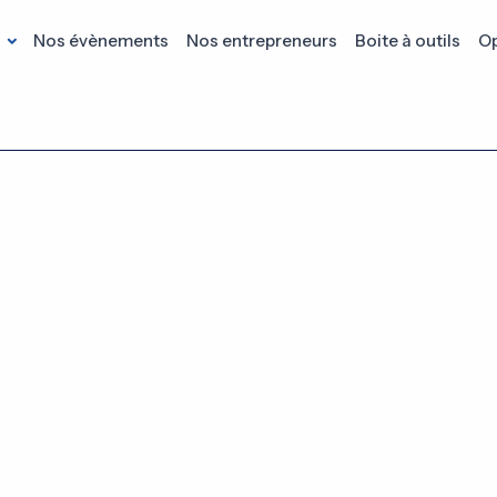
s
Nos évènements
Nos entrepreneurs
Boite à outils
Op