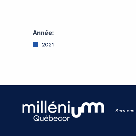
Année:
2021
Services 