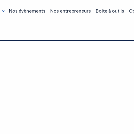
s
Nos évènements
Nos entrepreneurs
Boite à outils
Op