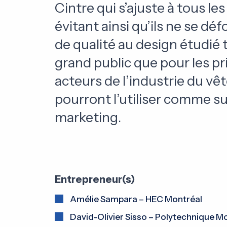
Cintre qui s’ajuste à tous le
évitant ainsi qu’ils ne se dé
de qualité au design étudié 
grand public que pour les p
acteurs de l’industrie du vê
pourront l’utiliser comme s
marketing.
Entrepreneur(s)
Amélie Sampara – HEC Montréal
David-Olivier Sisso – Polytechnique M