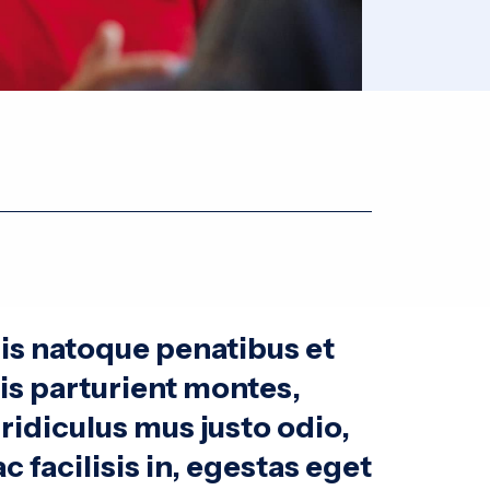
is natoque penatibus et
is parturient montes,
ridiculus mus justo odio,
c facilisis in, egestas eget