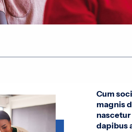
Cum soci
magnis d
nascetur 
dapibus a