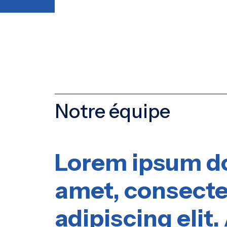
Notre équipe
Lorem ipsum do
amet, consecte
adipiscing elit