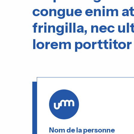
congue enim at
fringilla, nec ul
lorem porttitor
Nom de la personne