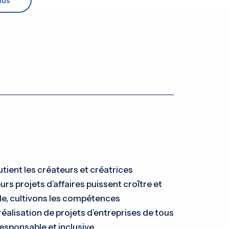
lus
ient les créateurs et créatrices
urs projets d’affaires puissent croître et
le, cultivons les compétences
réalisation de projets d’entreprises de tous
esponsable et inclusive.